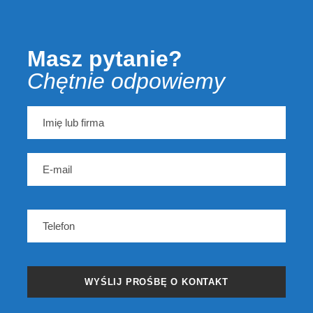
Masz pytanie?
Chętnie
odpowiemy