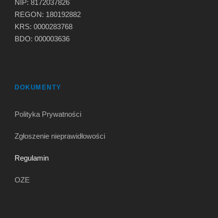
NIP: 8172037826
REGON: 180192882
KRS: 0000283768
BDO: 000003636
DOKUMENTY
Polityka Prywatności
Zgłoszenie nieprawidłowości
Regulamin
OZE