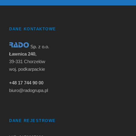
DANE KONTAKTOWE
Sp. z o.o.
Ławnica 240,
39-331 Chorzelów
woj. podkarpackie
+48 17 744 90 00
biuro@radogrupa.pl
DANE REJESTROWE